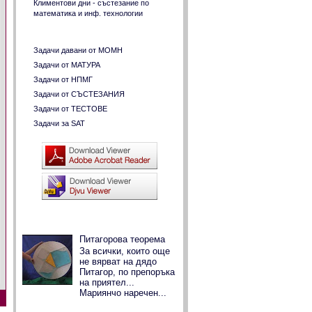
Климентови дни - състезание по
математика и инф. технологии
Разнородни задачи
Задачи давани от МОМН
Задачи от МАТУРА
Задачи от НПМГ
Задачи от СЪСТЕЗАНИЯ
Задачи от ТЕСТОВЕ
Задачи за SAT
Популярни публикации
Питагорова теорема
За всички, които още
не вярват на дядо
Питагор, по препоръка
на приятел...
Мариянчо наречен...