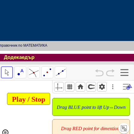
правочник по МАТЕМАТИКА
Додекаедър