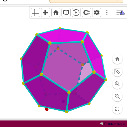
0 коментара